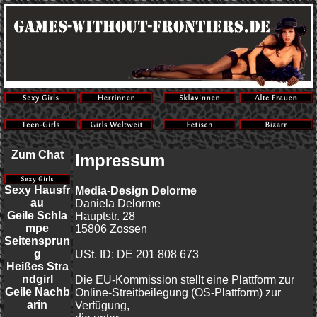
Zum Chat
Impressum
Sexy Hausfr
Media-Design Delorme
au
Daniela Delorme
Geile Schla
Hauptstr. 28
mpe
15806 Zossen
Seitensprun
g
USt. ID: DE 201 808 673
Heißes Stra
ndgirl
Die EU-Kommission stellt eine Plattform zur
Geile Nachb
Online-Streitbeilegung (OS-Plattform) zur
arin
Verfügung,